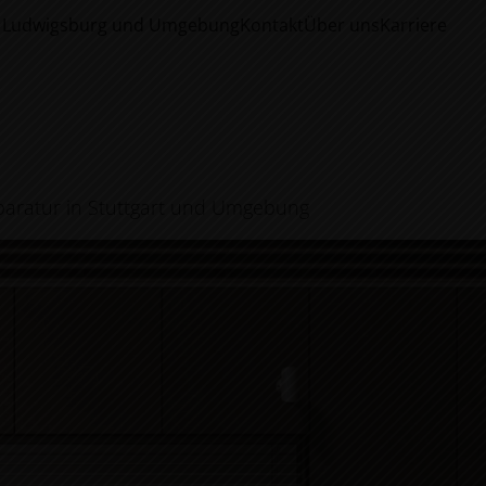
t, Ludwigsburg und Umgebung
Kontakt
Über uns
Karriere
paratur in Stuttgart und Umgebung