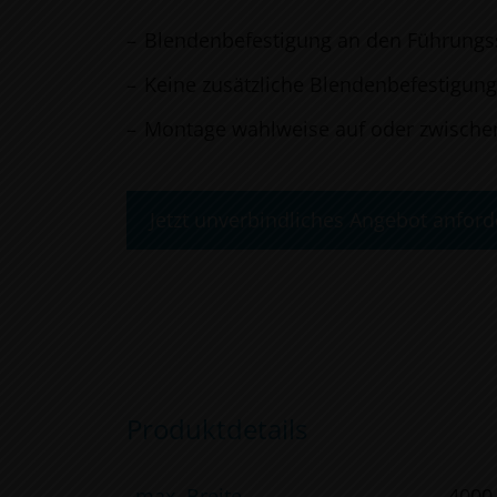
Blendenbefestigung an den Führung
Keine zusätzliche Blendenbefestigun
Montage wahlweise auf oder zwische
Jetzt unverbindliches Angebot anford
Produktdetails
max. Breite
400