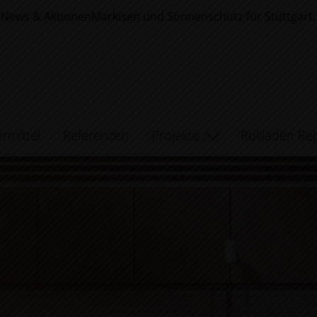
6
News & Aktionen
Markisen und Sonnenschutz für Stuttgar
rmittel
Referenzen
Projekte
Rollladen Re