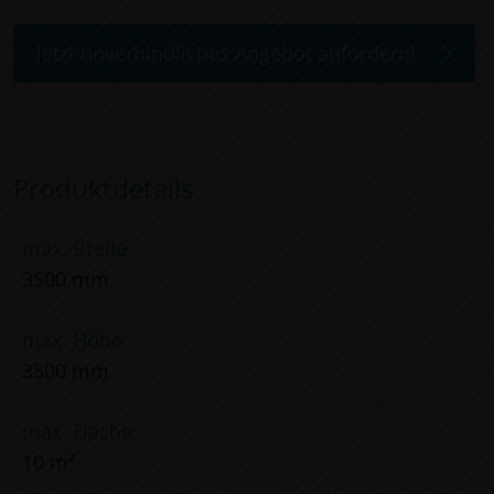
Jetzt unverbindliches Angebot anfordern!
Produktdetails
max. Breite
3500 mm
max. Höhe
3500 mm
max. Fläche
10 m²