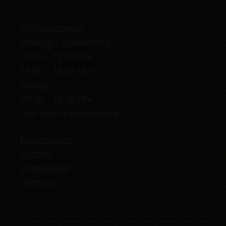
Öffnungszeiten
Montag – Donnerstag
07:30 – 12:30 Uhr
13:00 – 16:30 Uhr
Freitag
07:30 – 12:30 Uhr
und nach Vereinbarung
Datenschutz
Kontakt
Impressum
Über uns