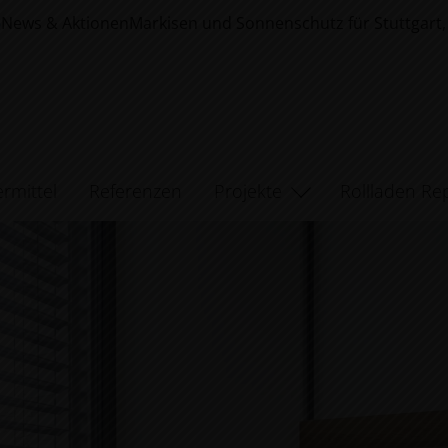
6
News & Aktionen
Markisen und Sonnenschutz für Stuttgar
rmittel
Referenzen
Projekte
Rollladen Re