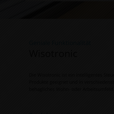
Geniale Funktionalität
Wisotronic
Die Wisotronic ist ein intelligentes St
Produkte geeignet und in verschieden
behagliches Wohn- oder Arbeitsumfeld,