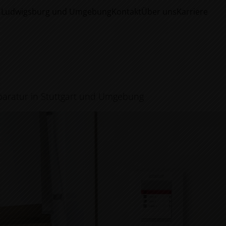
t, Ludwigsburg und Umgebung
Kontakt
Über uns
Karriere
paratur in Stuttgart und Umgebung