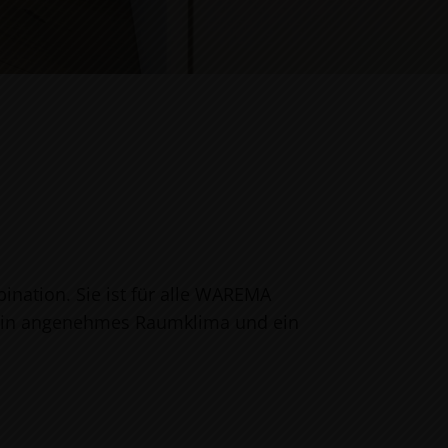
ination. Sie ist für alle WAREMA
 ein angenehmes Raumklima und ein