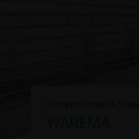
Konventionelle Ste
WAREMA