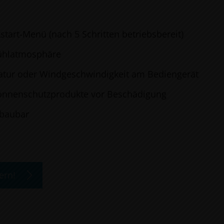
tart-Menü (nach 5 Schritten betriebsbereit)
fühlatmosphäre
atur oder Windgeschwindigkeit am Bediengerät
Sonnenschutzprodukte vor Beschädigung
sbaubar
ern!