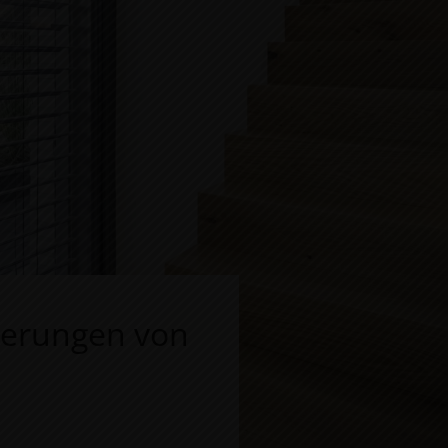
uerungen von