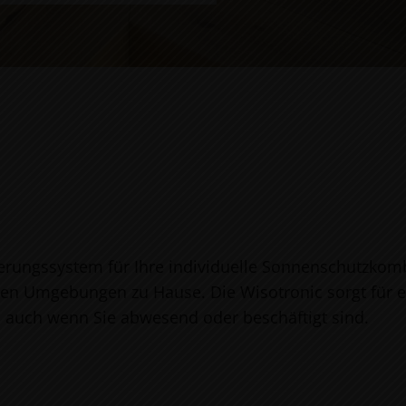
euerungssystem für Ihre individuelle Sonnenschutzkomb
sten Umgebungen zu Hause. Die Wisotronic sorgt für
 auch wenn Sie abwesend oder beschäftigt sind.