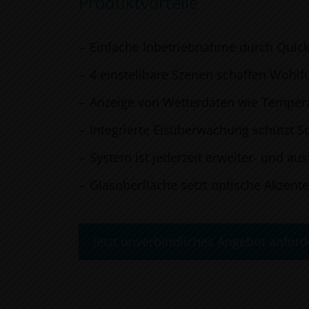
Produktvorteile
Einfache Inbetriebnahme durch Quicks
4 einstellbare Szenen schaffen Wohl
Anzeige von Wetterdaten wie Temper
Integrierte Eisüberwachung schützt 
System ist jederzeit erweiter- und au
Glasoberfläche setzt optische Akzente
Jetzt unverbindliches Angebot anford